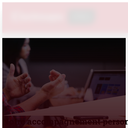
Notre accompagnement person