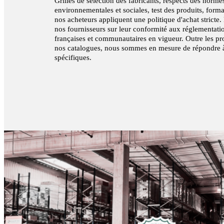
Grilles de sélection des fabricants, respects des norme
environnementales et sociales, test des produits, form
nos acheteurs appliquent une politique d'achat stricte
nos fournisseurs sur leur conformité aux réglementati
françaises et communautaires en vigueur. Outre les pr
nos catalogues, nous sommes en mesure de répondre 
spécifiques.