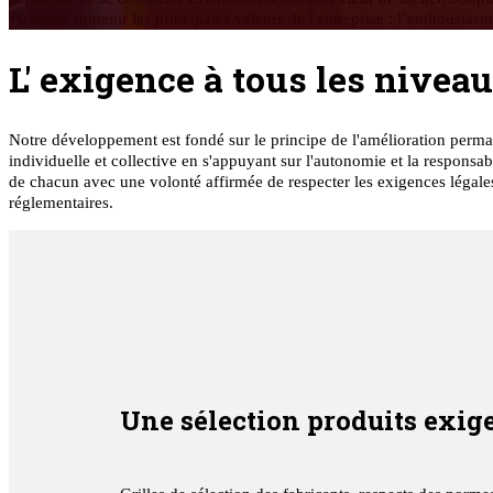
viennent soutenir les principales valeurs de l'entreprise : l’enthousiasme
L' exigence à tous les nivea
Notre développement est fondé sur le principe de l'amélioration perm
individuelle et collective en s'appuyant sur l'autonomie et la responsabi
de chacun avec une volonté affirmée de respecter les exigences légale
réglementaires.
Une sélection produits exig