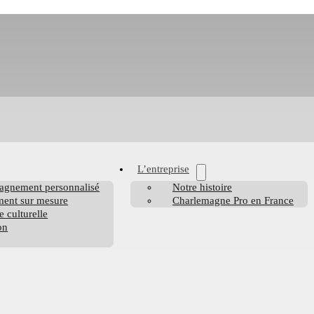
L’entreprise
agnement personnalisé
Notre histoire
ent sur mesure
Charlemagne Pro en France
e culturelle
on