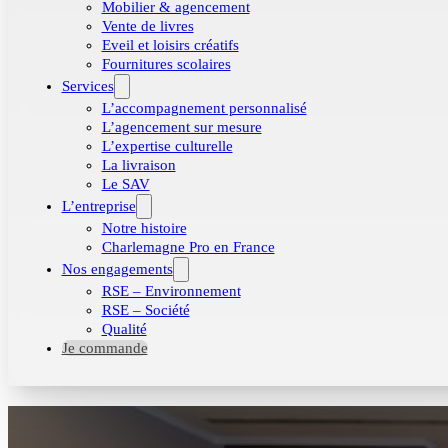
Mobilier & agencement
Vente de livres
Eveil et loisirs créatifs
Fournitures scolaires
Services
L’accompagnement personnalisé
L’agencement sur mesure
L’expertise culturelle
La livraison
Le SAV
L’entreprise
Notre histoire
Charlemagne Pro en France
Nos engagements
RSE – Environnement
RSE – Société
Qualité
Je commande