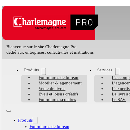
Bienvenue sur le site Charlemagne Pro
dédié aux entreprises, collectivités et institutions
Produits
Services
Fournitures de bureau
L’accomp
Mobilier & agencement
L’agencem
Vente de livres
L’expertis
Eveil et loisirs créatifs
La livrais
Fournitures scolaires
Le SAV
Produits
Fournitures de bureau