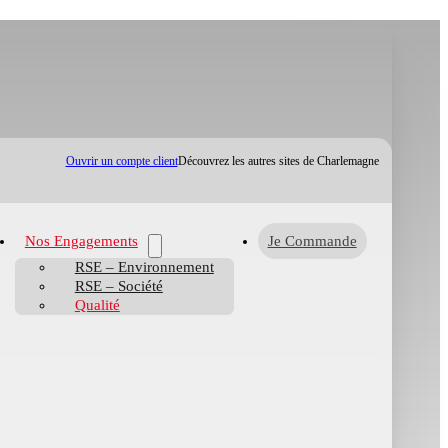
Ouvrir un compte client
Découvrez les autres sites de Charlemagne
Nos Engagements
Je Commande
RSE – Environnement
RSE – Société
Qualité