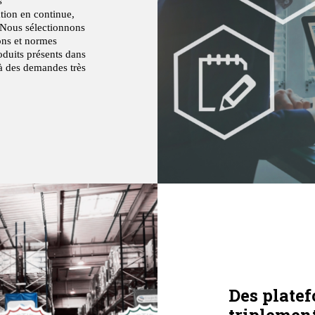
s
ation en continue,
. Nous sélectionnons
ons et normes
oduits présents dans
à des demandes très
Des platef