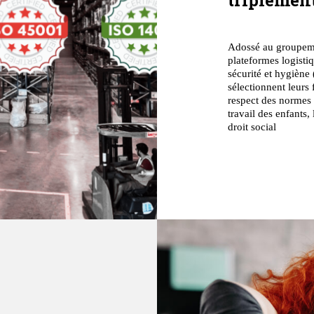
triplement
Adossé au groupeme
plateformes logistiq
sécurité et hygiène
sélectionnent leurs
respect des normes 
travail des enfants, 
droit social