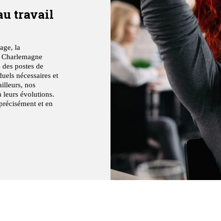
au travail
age, la
i, Charlemagne
s des postes de
duels nécessaires et
ailleurs, nos
 leurs évolutions.
 précisément et en