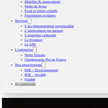
Mobilier & agencement
Vente de livres
Eveil et loisirs créatifs
Fournitures scolaires
Services
L’accompagnement personnalisé
L’agencement sur mesure
L’expertise culturelle
La livraison
Le SAV
L’entreprise
Notre histoire
Charlemagne Pro en France
Nos engagements
RSE – Environnement
RSE – Société
Qualité
Je commande