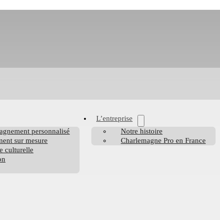
L’entreprise
agnement personnalisé
Notre histoire
ent sur mesure
Charlemagne Pro en France
e culturelle
on