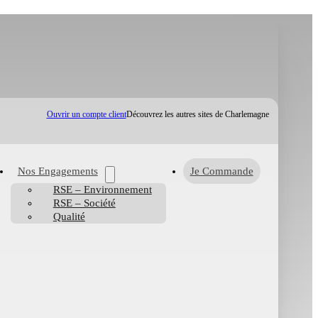
Ouvrir un compte client
Découvrez les autres sites de Charlemagne
Nos Engagements
Je Commande
RSE – Environnement
RSE – Société
Qualité